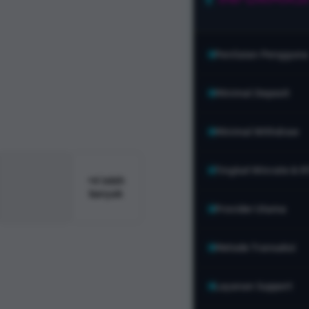
Penilaian Pengguna
Minimal Deposit
Minimal Withdraw
Tingkat Winrate & R
+4 lebih
banyak
Provider Utama
Metode Transaksi
Layanan Support