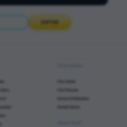
LOGIN
DAFTAR
Information
ber
Fitur Akses
n Baru
Fitur Pemula
ord
Aturan & Kebijakan
ansaksi
Kontak Resmi
kasi
About SLOT
P