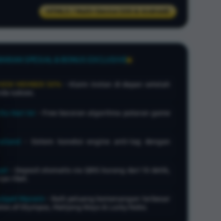
HTML5 / Multi-Device (iOS & Android)
ARAN SPESIAL & BONUS EXCLUSIVE
NEW MEMBER 50%
- Klaim instan di depan setelah
da sukses.
tu Hari Ini
- Free bocoran algoritma putaran game
ailand
- Sistem koneksi engine anti-lag dengan
pat
- Deposit otomatis via QRIS kurang dari 10 detik,
pa ribet.
ackpot Maxwin
- Raih peluang kemenangan terbesar
tes of Olympus, Mahjong Ways & Lucky Neko.