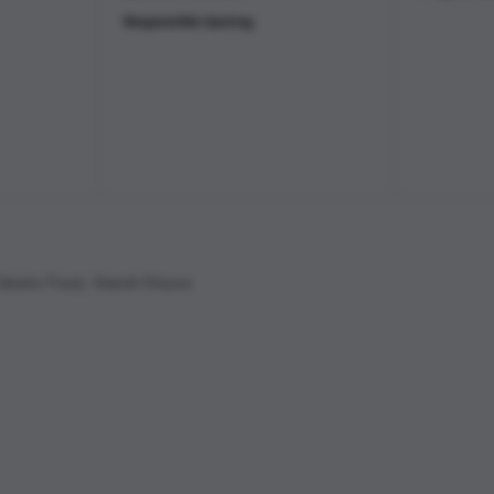
Responsible Gaming
Jakarta Pusat, Daerah Khusus