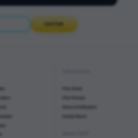
LOGIN
DAFTAR
Information
ber
Fitur Akses
n Baru
Fitur Pemula
ord
Aturan & Kebijakan
ansaksi
Kontak Resmi
kasi
About SLOT
P