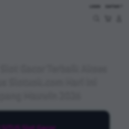
LOGIN
DAFTAR
Cari
Troli
Login/Sign-Up
Cari
| Slot Gacor Terbaik Akses
us Slotxok.com Hari Ini
pang Maxwin 2026
SITUS Slot Gacor