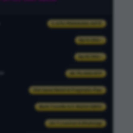
5 JUTA PENGGUNA AKTIF
Rp 10.000,-
Rp 50.000,-
TP
98.7% HIGH RTP
Slot Gacor Resmi & Pragmatic Play
Bank Transfer & E-Wallet (QRIS)
24/7 Livechat & WhatsApp