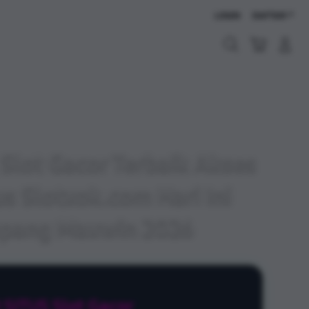
LOGIN
DAFTAR
Cari
Troli
Login/Sign-Up
Cari
| Slot Gacor Terbaik Akses
us Slotxok.com Hari Ini
pang Maxwin 2026
SITUS Slot Gacor