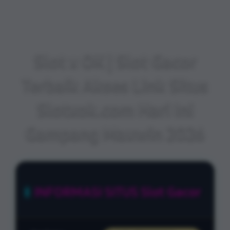
Slot x OK | Slot Gacor
Terbaik Akses Link Situs
Slotxok.com Hari Ini
Gampang Maxwin 2026
INFORMASI SITUS Slot Gacor