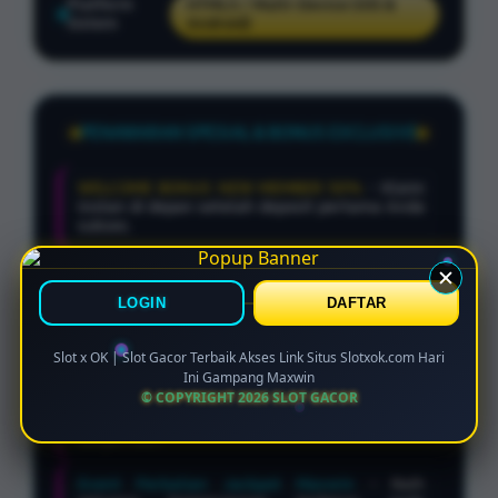
Platform
HTML5 / Multi-Device (iOS &
Sistem
Android)
PENAWARAN SPESIAL & BONUS EXCLUSIVE
WELCOME BONUS NEW MEMBER 50%
- Klaim
instan di depan setelah deposit pertama Anda
sukses.
Akses Pola Gacor Jitu Hari Ini
- Free bocoran
algoritma putaran game Slot Gacor terjitu.
LOGIN
DAFTAR
Server VIP Pro Thailand
- Sistem koneksi
engine anti-lag dengan winrate maksimal.
Slot x OK | Slot Gacor Terbaik Akses Link Situs Slotxok.com Hari
Ini Gampang Maxwin
© COPYRIGHT 2026 SLOT GACOR
Garansi Proses Cepat
- Deposit otomatis via
QRIS kurang dari 10 detik, withdraw aman
tanpa ribet.
Event Perkalian Jackpot Maxwin
- Raih