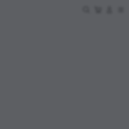
Skip
to
Cari
Troli
Login
Navigation
content