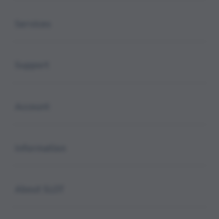
Buka
Services
Buka
Support
Buka
Account
Buka
Information
Buka
About SLOT