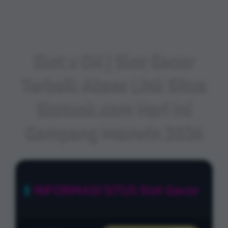
Slot x OK | Slot Gacor
Terbaik Akses Link Situs
Slotxok.com Hari Ini
Gampang Maxwin 2026
INFORMASI SITUS Slot Gacor